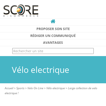
PROPOSER SON SITE
RÉDIGER UN COMMUNIQUÉ
AVANTAGES
Vélo electrique
Accueil
>
Sports
>
Velo On Line
>
Vélo electrique
>
Large collection de velo
electrique !