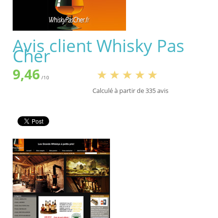
Avis client
Whisky Pas
Cher
9,46
/
10
Calculé à partir de
335
avis