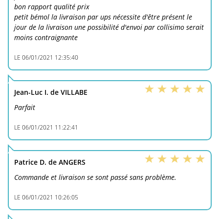
bon rapport qualité prix
petit bémol la livraison par ups nécessite d'être présent le
jour de la livraison une possibilité d'envoi par collisimo serait
moins contraignante
LE
06/01/2021 12:35:40
Jean-Luc I. de VILLABE
Parfait
LE
06/01/2021 11:22:41
Patrice D. de ANGERS
Commande et livraison se sont passé sans problème.
LE
06/01/2021 10:26:05