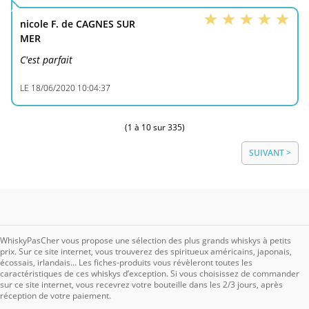
nicole F. de CAGNES SUR
MER
C'est parfait
LE
18/06/2020 10:04:37
(1 à 10 sur 335)
SUIVANT >
WhiskyPasCher vous propose une sélection des plus grands whiskys à petits
prix. Sur ce site internet, vous trouverez des spiritueux américains, japonais,
écossais, irlandais… Les fiches-produits vous révèleront toutes les
caractéristiques de ces whiskys d’exception. Si vous choisissez de commander
sur ce site internet, vous recevrez votre bouteille dans les 2/3 jours, après
réception de votre paiement.