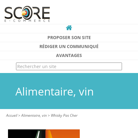
PROPOSER SON SITE
RÉDIGER UN COMMUNIQUÉ
AVANTAGES
Alimentaire, vin
Accueil
>
Alimentaire, vin
>
Whisky Pas Cher