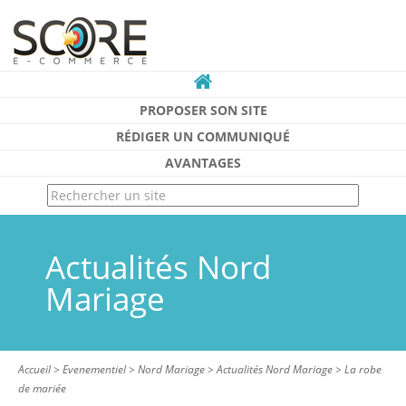
PROPOSER SON SITE
RÉDIGER UN COMMUNIQUÉ
AVANTAGES
Actualités Nord
Mariage
Accueil
>
Evenementiel
>
Nord Mariage
>
Actualités Nord Mariage
>
La robe
de mariée