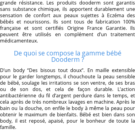
grande résistance. Les produits dooderm sont garantis
sans substance chimique, ils apportent durablement une
sensation de confort aux peaux sujettes à Eczéma des
bébés et nourissons. Ils sont tous de fabrication 100%
française et sont certifiés Origine France Garantie. Ils
peuvent être utilisés en complément d’un traitement
médicamenteux.
De quoi se compose la gamme bébé
Dooderm ?
D’un body “Des bisous tout doux”. En maille extensible
pour le garder longtemps, il chouchoute la peau sensible
de bébé, soulage les irritations se son ventre, de ses bras
ou de son dos, et cela de façon durable. L’action
antibactérienne du fil d’argent perdure dans le temps, et
cela après de très nombreux lavages en machine. Après le
bain ou la douche, on enfile le body à même la peau pour
obtenir le maximum de bienfaits. Bébé est bien dans son
body, il est reposé, apaisé, pour le bonheur de toute la
famille.