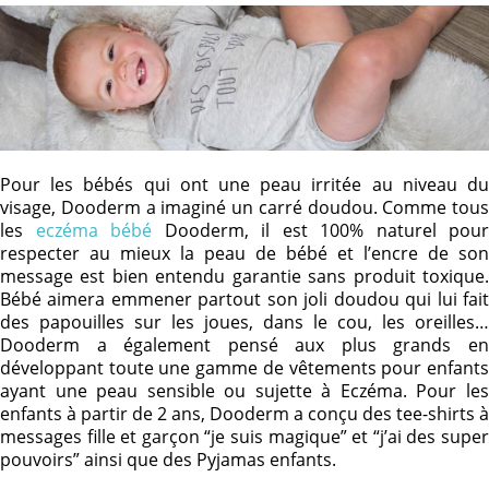
Pour les bébés qui ont une peau irritée au niveau du
visage, Dooderm a imaginé un carré doudou. Comme tous
les
eczéma bébé
Dooderm, il est 100% naturel pour
respecter au mieux la peau de bébé et l’encre de son
message est bien entendu garantie sans produit toxique.
Bébé aimera emmener partout son joli doudou qui lui fait
des papouilles sur les joues, dans le cou, les oreilles…
Dooderm a également pensé aux plus grands en
développant toute une gamme de vêtements pour enfants
ayant une peau sensible ou sujette à Eczéma. Pour les
enfants à partir de 2 ans, Dooderm a conçu des tee-shirts à
messages fille et garçon “je suis magique” et “j’ai des super
pouvoirs” ainsi que des Pyjamas enfants.