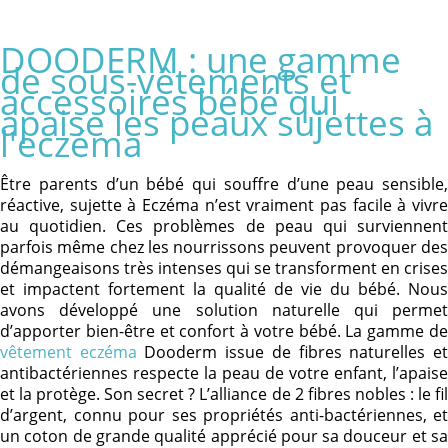
DOODERM : une gamme
de sous-vêtements et
accessoires bébé qui
apaise les peaux sujettes à
l'eczéma
Être parents d’un bébé qui souffre d’une peau sensible,
réactive, sujette à Eczéma n’est vraiment pas facile à vivre
au quotidien. Ces problèmes de peau qui surviennent
parfois même chez les nourrissons peuvent provoquer des
démangeaisons très intenses qui se transforment en crises
et impactent fortement la qualité de vie du bébé. Nous
avons développé une solution naturelle qui permet
d’apporter bien-être et confort à votre bébé. La gamme de
vêtement eczéma
Dooderm issue de fibres naturelles e
antibactériennes respecte la peau de votre enfant, l’apaise
et la protège. Son secret ? L’alliance de 2 fibres nobles : le fil
d’argent, connu pour ses propriétés anti-bactériennes, et
un coton de grande qualité apprécié pour sa douceur et sa