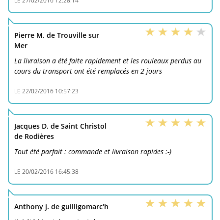
LE
27/02/2016 12:28:14
Pierre M. de Trouville sur
Mer
La livraison a été faite rapidement et les rouleaux perdus au
cours du transport ont été remplacés en 2 jours
LE
22/02/2016 10:57:23
Jacques D. de Saint Christol
de Rodières
Tout été parfait : commande et livraison rapides :-)
LE
20/02/2016 16:45:38
Anthony j. de guilligomarc'h