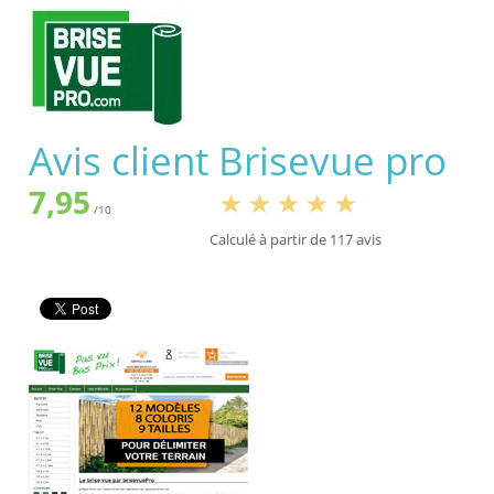
Avis client
Brisevue pro
7,95
/
10
Calculé à partir de
117
avis