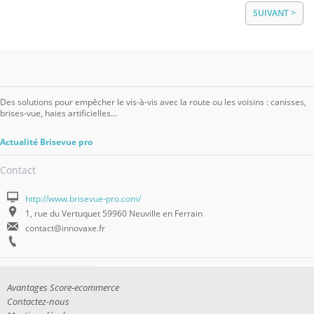
SUIVANT >
Des solutions pour empêcher le vis-à-vis avec la route ou les voisins : canisses,
brises-vue, haies artificielles…
Actualité Brisevue pro
Contact
http://www.brisevue-pro.com/
1, rue du Vertuquet 59960 Neuville en Ferrain
contact@innovaxe.fr
Avantages Score-ecommerce
Contactez-nous