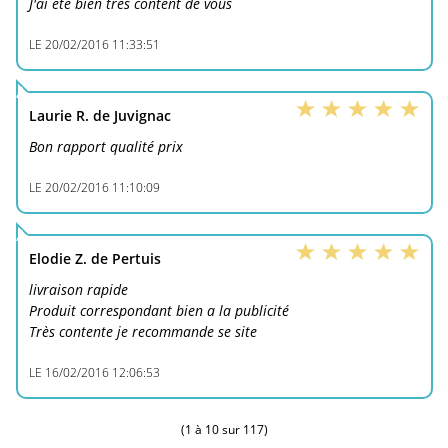
J'ai été bien très content de vous
LE
20/02/2016 11:33:51
Laurie R. de Juvignac
Bon rapport qualité prix
LE
20/02/2016 11:10:09
Elodie Z. de Pertuis
livraison rapide
Produit correspondant bien a la publicité
Très contente je recommande se site
LE
16/02/2016 12:06:53
(1 à 10 sur 117)